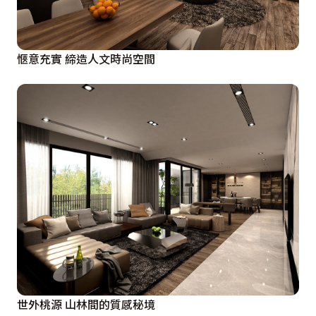
愜意充實 締造人文時尚空間
世外桃源 山林間的質感秘境