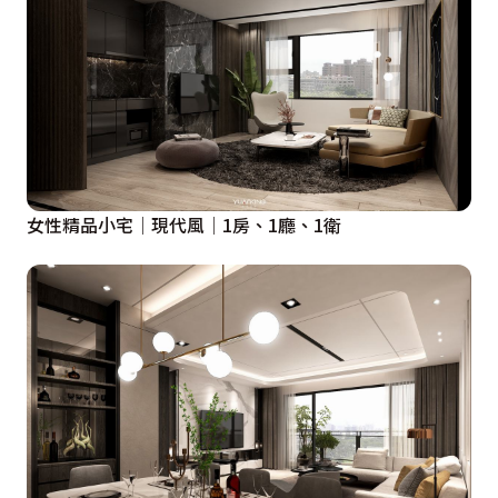
女性精品小宅│現代風│1房、1廳、1衛