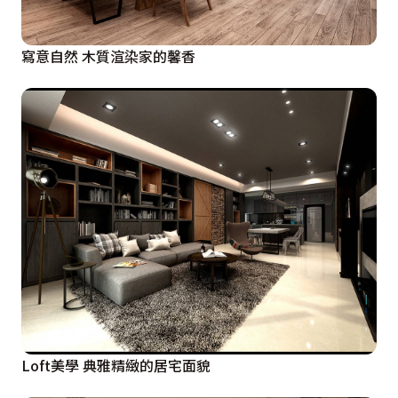
寫意自然 木質渲染家的馨香
Loft美學 典雅精緻的居宅面貌