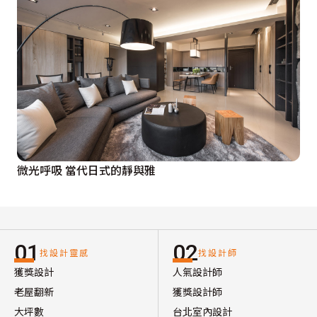
微光呼吸 當代日式的靜與雅
01
02
找設計靈感
找設計師
獲獎設計
人氣設計師
老屋翻新
獲獎設計師
大坪數
台北室內設計