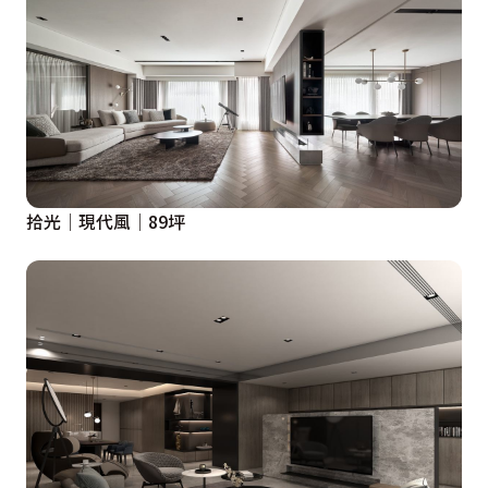
拾光│現代風│89坪