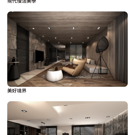
現代慢活美學
美好境界