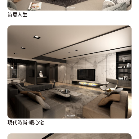
詩意人生
現代時尚-暖心宅