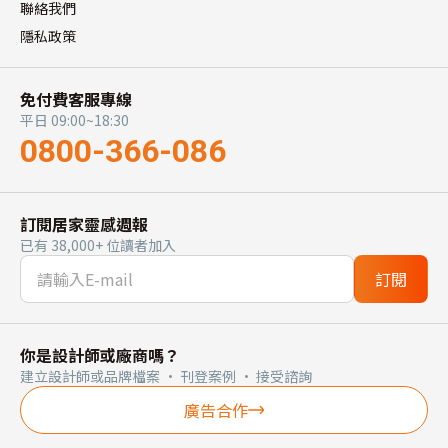
聯絡我們
隱私政策
免付費客服專線
平日 09:00~18:30
0800-366-086
訂閱居家靈感週報
已有 38,000+ 位讀者加入
訂閱
你是設計師或廠商嗎？
建立設計師或品牌檔案 · 刊登案例 · 接受諮詢
廣告合作