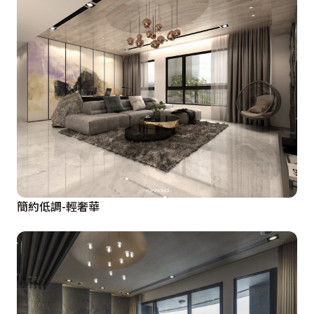
簡約低調-輕奢華