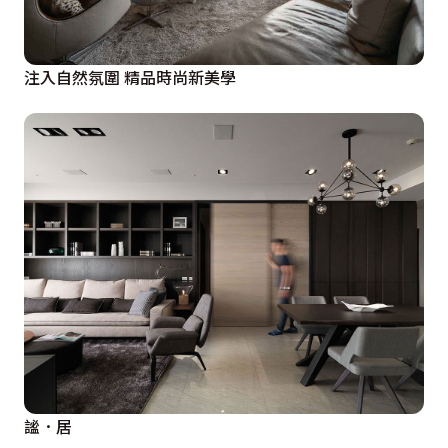
注入自然氛圍 精品時尚新美學
謐．居