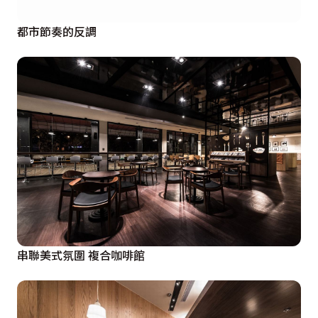
都市節奏的反調
串聯美式氛圍 複合咖啡館