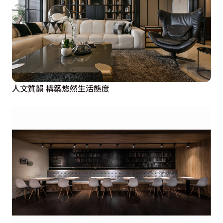
人文質韻 構築悠然生活態度