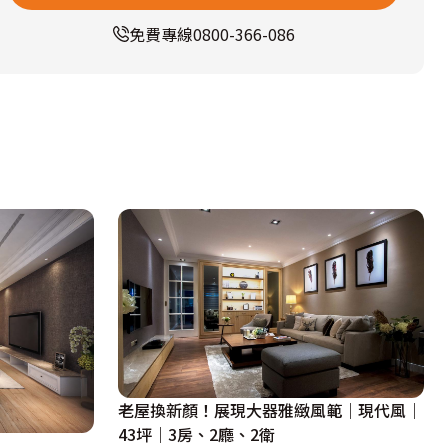
免費專線
0800-366-086
老屋換新顏！展現大器雅緻風範｜現代風｜
43坪｜3房、2廳、2衛