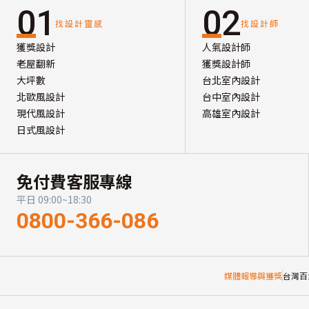
01
02
找設計靈感
找設計師
獲獎設計
人氣設計師
老屋翻新
獲獎設計師
大坪數
台北室內設計
北歐風設計
台中室內設計
現代風設計
高雄室內設計
日式風設計
免付費客服專線
平日 09:00~18:30
0800-366-086
媒體報導與獲獎
台灣百