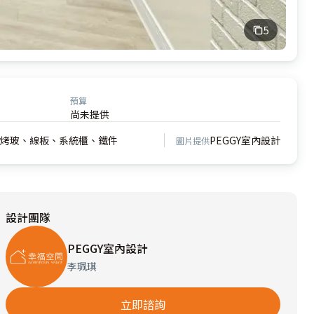
5
預算
尚未提供
、烤玻、線板、系統櫃、鐵件
PEGGY室內設計
圖片提供
設計團隊
PEGGY室內設計
李珮琪
立即諮詢