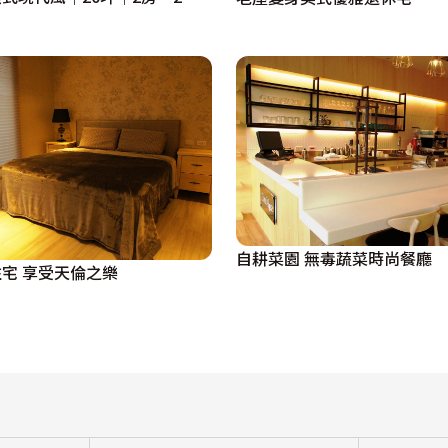
自耕菜園 無毒蔬菜時尚餐廳
多功能時尚住宅 享受天倫之樂