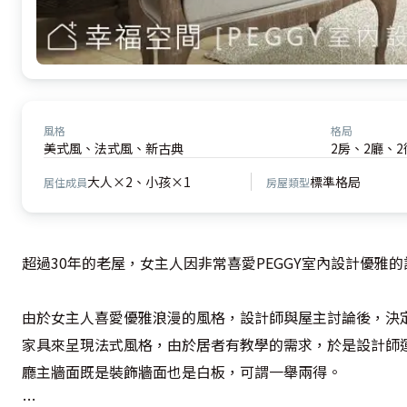
風格
格局
美式風、法式風、新古典
2房、2廳、2
大人×2、小孩×1
標準格局
居住成員
房屋類型
超過30年的老屋，女主人因非常喜愛PEGGY室內設計優雅
由於女主人喜愛優雅浪漫的風格，設計師與屋主討論後，決
家具來呈現法式風格，由於居者有教學的需求，於是設計師
廳主牆面既是裝飾牆面也是白板，可謂一舉兩得。
