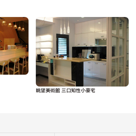
眺望美術館 三口知性小豪宅