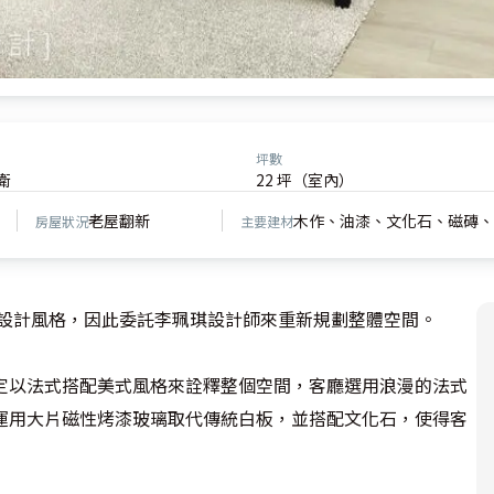
坪數
衛
22 坪（室內）
老屋翻新
木作、油漆、文化石、磁磚
房屋狀況
主要建材
的設計風格，因此委託李珮琪設計師來重新規劃整體空間。

定以法式搭配美式風格來詮釋整個空間，客廳選用浪漫的法式
運用大片磁性烤漆玻璃取代傳統白板，並搭配文化石，使得客