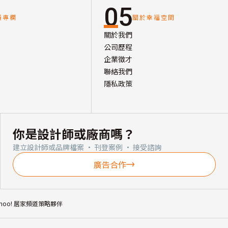
05
讀專欄
關於幸福空間
關於我們
公司歷程
企業徵才
聯絡我們
隱私政策
你是設計師或廠商嗎？
建立設計師或品牌檔案 · 刊登案例 · 接受諮詢
廣告合作
ahoo! 居家頻道策略夥伴