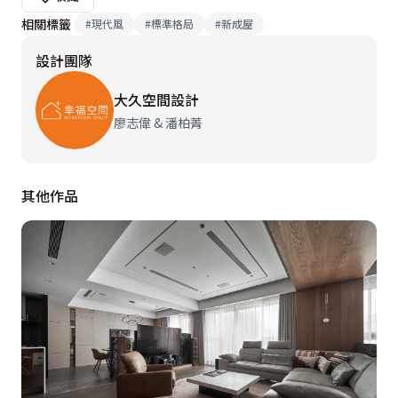
相關標籤
#
現代風
#
標準格局
#
新成屋
設計團隊
大久空間設計
廖志偉 & 潘柏菁
其他作品