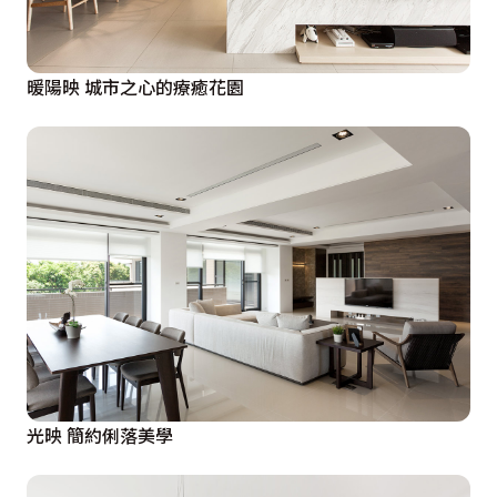
暖陽映 城市之心的療癒花園
光映 簡約俐落美學