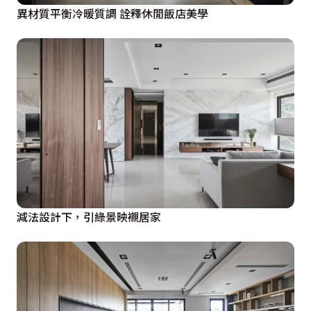
異材質平衡冷暖質調 詮釋休閒飯店美學
減法設計下，引綠景映襯居家