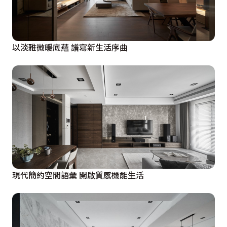
以淡雅微暖底蘊 譜寫新生活序曲
現代簡約空間語彙 開啟質感機能生活