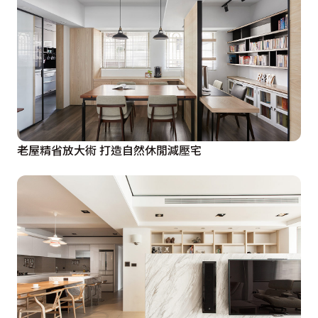
老屋精省放大術 打造自然休閒減壓宅