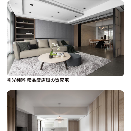
引光純粹 精品飯店風の質感宅