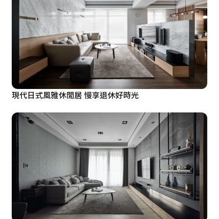
現代日式風雅休閒居 慢享退休好時光