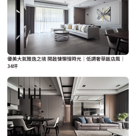
優美大氣雅逸之境 開啟慵懶慢時光｜低調奢華飯店風｜
34坪