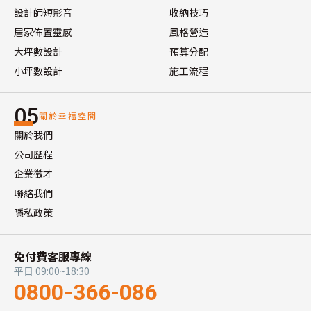
設計師短影音
收納技巧
居家佈置靈感
風格營造
大坪數設計
預算分配
小坪數設計
施工流程
05
關於幸福空間
關於我們
公司歷程
企業徵才
聯絡我們
隱私政策
免付費客服專線
平日 09:00~18:30
0800-366-086