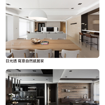
日光透 寫意自然感居家