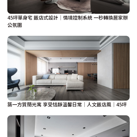
45坪單身宅 飯店式設計│情境控制系統 一秒轉換居家辦
公氛圍
築一方質簡光寓 享受恬靜溫馨日常｜人文飯店風｜45坪