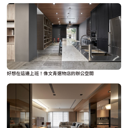
好想在這邊上班！像文青選物店的辦公空間