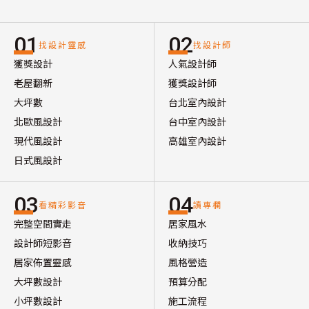
01
02
找設計靈感
找設計師
獲獎設計
人氣設計師
老屋翻新
獲獎設計師
大坪數
台北室內設計
北歐風設計
台中室內設計
現代風設計
高雄室內設計
日式風設計
03
04
看精彩影音
讀專欄
完整空間實走
居家風水
設計師短影音
收納技巧
居家佈置靈感
風格營造
大坪數設計
預算分配
小坪數設計
施工流程