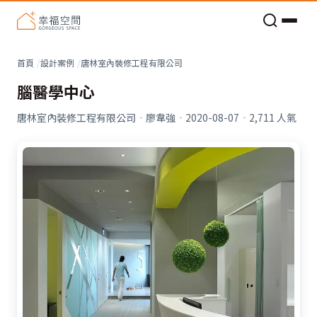
老屋預算分配與高 CP 值煥新術
首頁
設計案例
唐林室內裝修工程有限公司
腦醫學中心
唐林室內裝修工程有限公司
·
廖韋強
·
2020-08-07
·
2,711
人氣