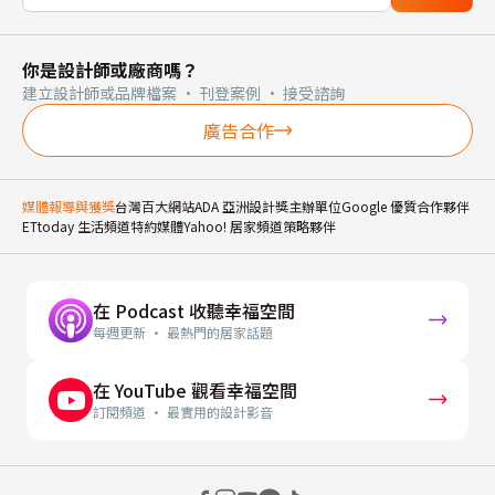
你是設計師或廠商嗎？
建立設計師或品牌檔案 · 刊登案例 · 接受諮詢
廣告合作
媒體報導與獲獎
台灣百大網站
ADA 亞洲設計獎主辦單位
Google 優質合作夥伴
ETtoday 生活頻道特約媒體
Yahoo! 居家頻道策略夥伴
在 Podcast 收聽幸福空間
每週更新 · 最熱門的居家話題
在 YouTube 觀看幸福空間
訂閱頻道 · 最實用的設計影音