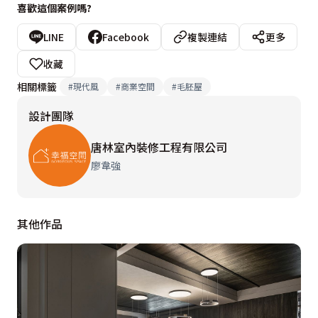
喜歡這個案例嗎?
LINE
Facebook
複製連結
更多
收藏
相關標籤
#
現代風
#
商業空間
#
毛胚屋
設計團隊
唐林室內裝修工程有限公司
廖韋強
其他作品