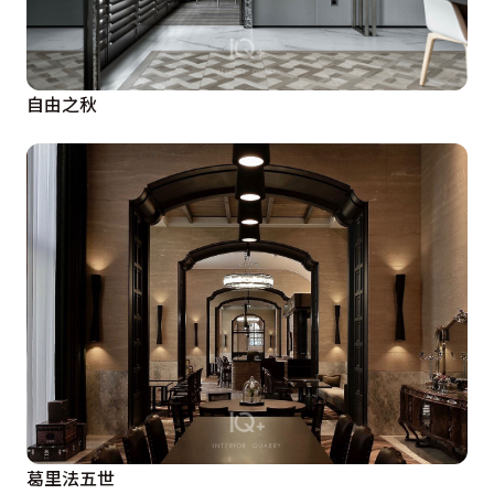
自由之秋
葛里法五世