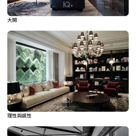
大開
理性與感性