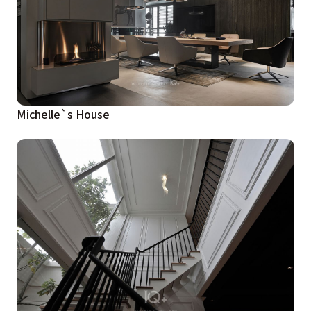
Michelle`s House