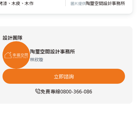
烤漆、木皮、木作
陶璽空間設計事務所
圖片提供
設計團隊
陶璽空間設計事務所
林欣璇
立即諮詢
免費專線
0800-366-086