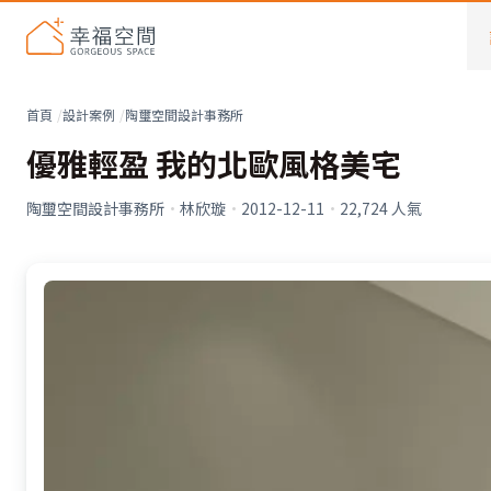
首頁
設計案例
陶璽空間設計事務所
優雅輕盈 我的北歐風格美宅
陶璽空間設計事務所
·
林欣璇
·
2012-12-11
·
22,724
人氣