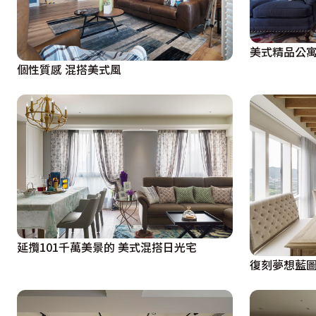
美式精品公
個性質感 混搭美式風
延攬101千萬美景的 美式混搭日光宅
復刻夢想藍圖