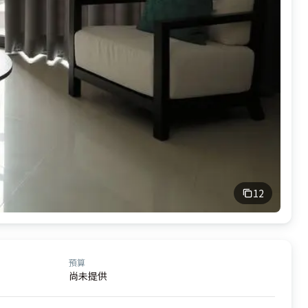
12
預算
尚未提供