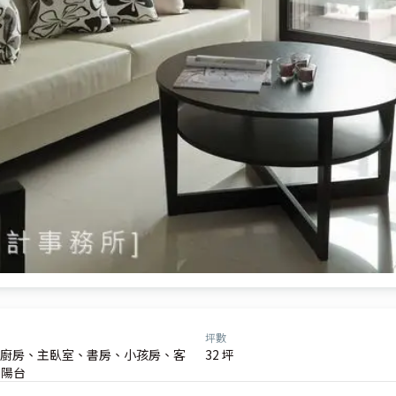
坪數
廚房、主臥室、書房、小孩房、客
32 坪
、陽台