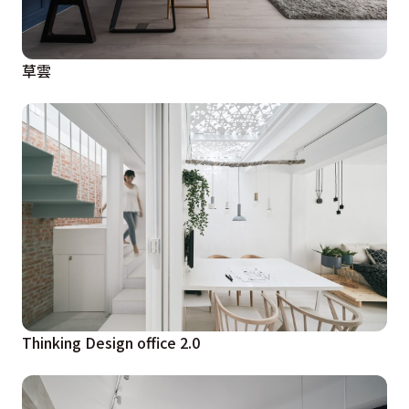
草雲
Thinking Design office 2.0