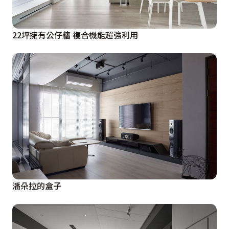
22坪擁有公仔牆 複合機能超強利用
潘朵拉的盒子