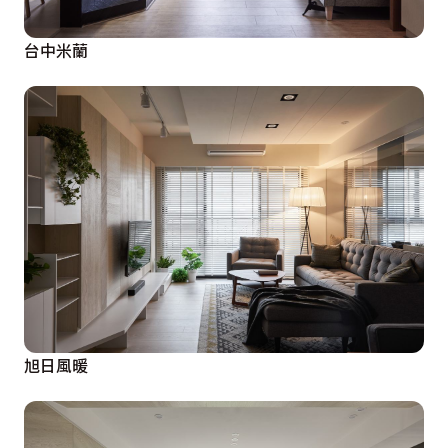
台中米蘭
旭日風暖