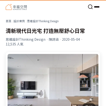
老屋預算分配與高 CP 值煥新術
看不見的居家風險和翻新關鍵
老屋預算分配與高 CP 值煥新術
首頁
設計案例
思維設計Thinking Design
清新現代日光宅 打造無壓舒心日常
思維設計Thinking Design
·
陳詩涵
·
2020-05-04
·
12,535
人氣