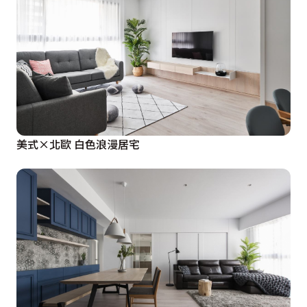
美式×北歐 白色浪漫居宅