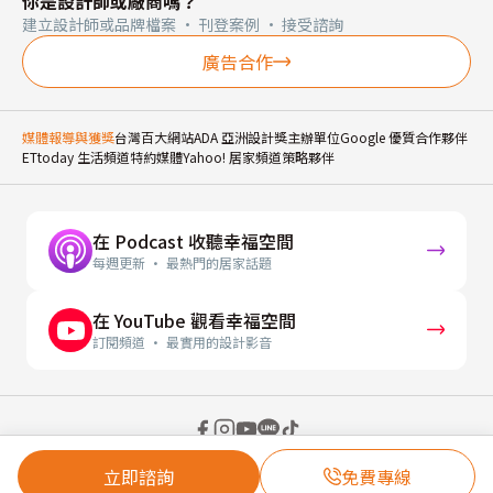
你是設計師或廠商嗎？
建立設計師或品牌檔案 · 刊登案例 · 接受諮詢
廣告合作
媒體報導與獲獎
台灣百大網站
ADA 亞洲設計獎主辦單位
Google 優質合作夥伴
ETtoday 生活頻道特約媒體
Yahoo! 居家頻道策略夥伴
在 Podcast 收聽幸福空間
每週更新 · 最熱門的居家話題
在 YouTube 觀看幸福空間
訂閱頻道 · 最實用的設計影音
© 2026 幸福空間 Gorgeous Space Co., Ltd.
立即諮詢
免費專線