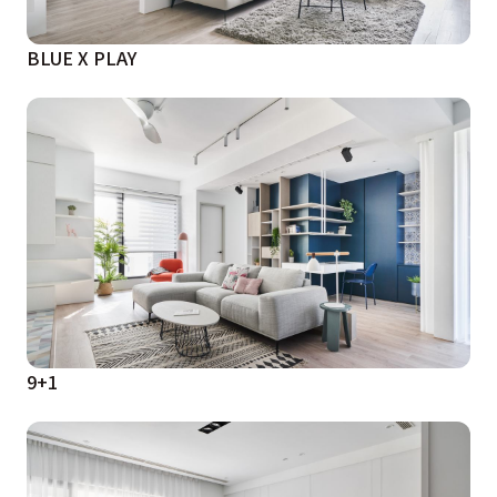
BLUE X PLAY
9+1