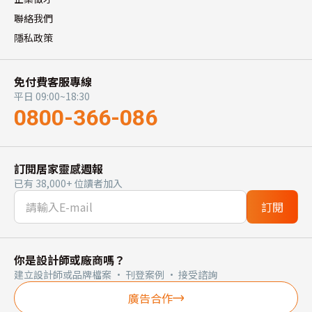
聯絡我們
隱私政策
免付費客服專線
平日 09:00~18:30
0800-366-086
訂閱居家靈感週報
已有 38,000+ 位讀者加入
訂閱
你是設計師或廠商嗎？
建立設計師或品牌檔案 · 刊登案例 · 接受諮詢
廣告合作