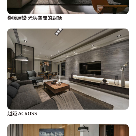
疊嶂層巒 光與空間的對話
越距 ACROSS