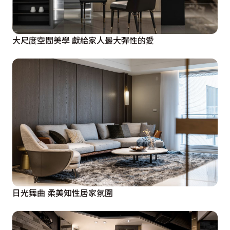
大尺度空間美學 獻給家人最大彈性的愛
日光舞曲 柔美知性居家氛圍