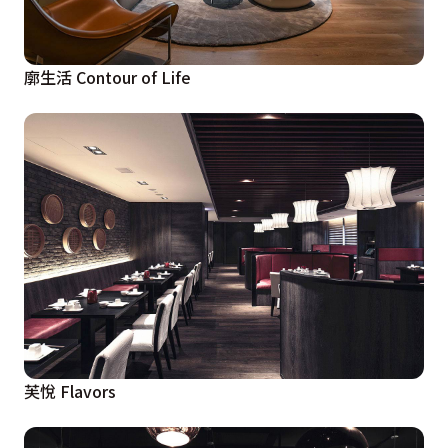
廓生活 Contour of Life
芙悅 Flavors