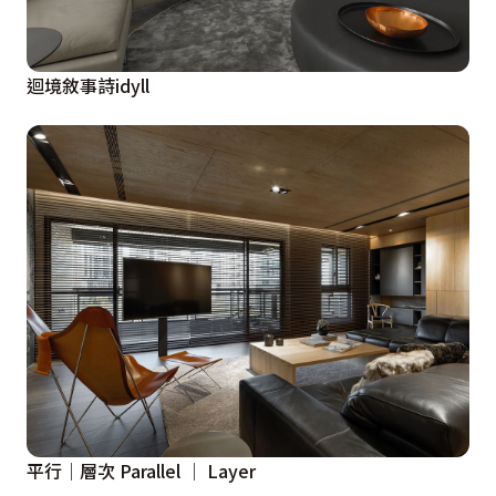
迴境敘事詩idyll
平行│層次 Parallel │ Layer