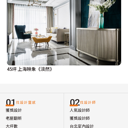
45坪 上海映象《淡然》
01
02
找設計靈感
找設計師
獲獎設計
人氣設計師
老屋翻新
獲獎設計師
大坪數
台北室內設計