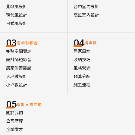
北歐風設計
台中室內設計
現代風設計
高雄室內設計
日式風設計
03
04
看精彩影音
讀專欄
完整空間實走
居家風水
設計師短影音
收納技巧
居家佈置靈感
風格營造
大坪數設計
預算分配
小坪數設計
施工流程
05
關於幸福空間
關於我們
公司歷程
企業徵才