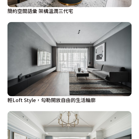
簡約空間語彙 架構溫潤三代宅
輕Loft Style，勾勒開放自由的生活輪廓