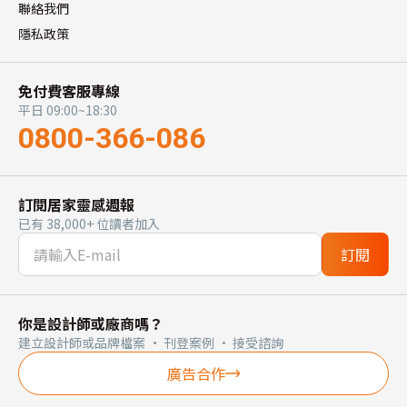
聯絡我們
隱私政策
免付費客服專線
平日 09:00~18:30
0800-366-086
訂閱居家靈感週報
已有 38,000+ 位讀者加入
訂閱
你是設計師或廠商嗎？
建立設計師或品牌檔案 · 刊登案例 · 接受諮詢
廣告合作