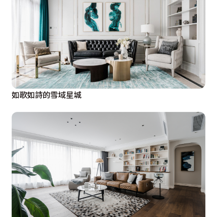
如歌如詩的雪域星城