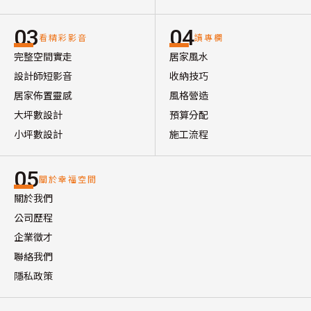
03
04
看精彩影音
讀專欄
完整空間實走
居家風水
設計師短影音
收納技巧
居家佈置靈感
風格營造
大坪數設計
預算分配
小坪數設計
施工流程
05
關於幸福空間
關於我們
公司歷程
企業徵才
聯絡我們
隱私政策