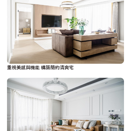
重視美感與機能 構築簡約清爽宅