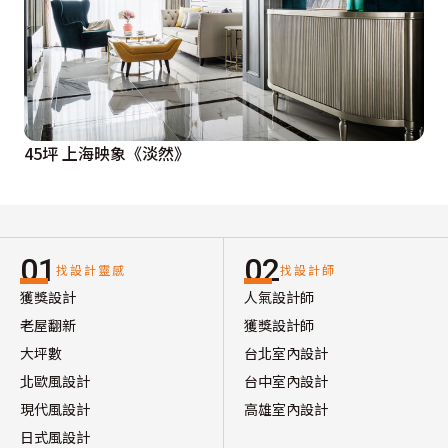
45坪 上海映象《淡然》
01
02
找設計靈感
找設計師
獲獎設計
人氣設計師
老屋翻新
獲獎設計師
大坪數
台北室內設計
北歐風設計
台中室內設計
現代風設計
高雄室內設計
日式風設計