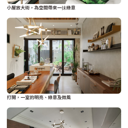
小屋放大術，為空間帶來一抺綠意
打開，一室的明亮、綠意及微風