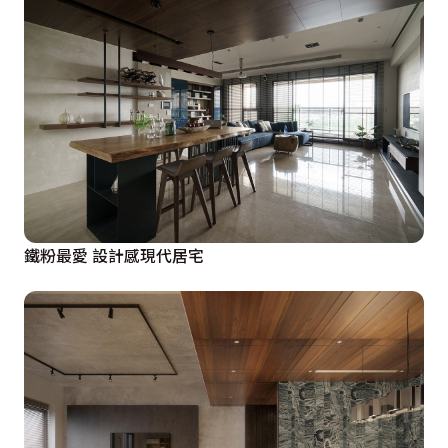
鐵粉最愛 設計感現代居宅