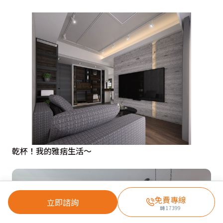
乾杯！我的雅痞生活～
免費專線
立即諮詢
轉
17399