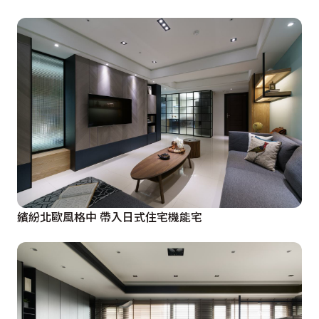
繽紛北歐風格中 帶入日式住宅機能宅