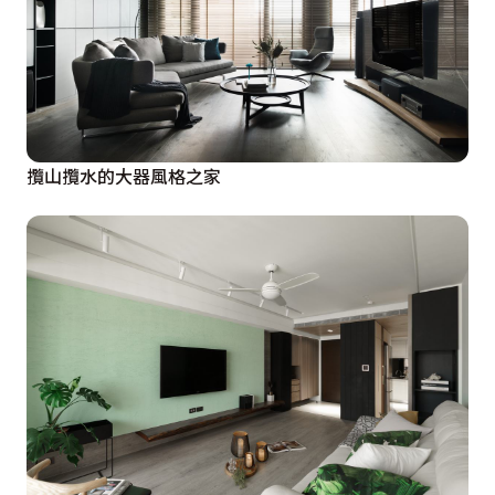
攬山攬水的大器風格之家