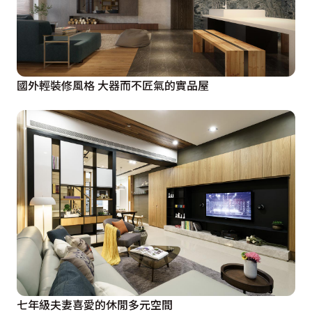
國外輕裝修風格 大器而不匠氣的實品屋
七年級夫妻喜愛的休閒多元空間