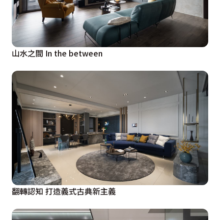
山水之間 In the between
翻轉認知 打造義式古典新主義