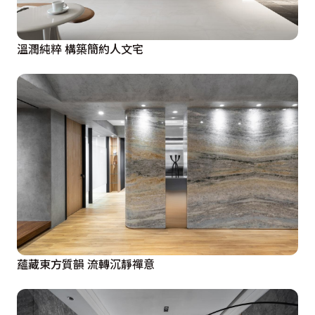
溫潤純粹 構築簡約人文宅
蘊藏東方質韻 流轉沉靜禪意