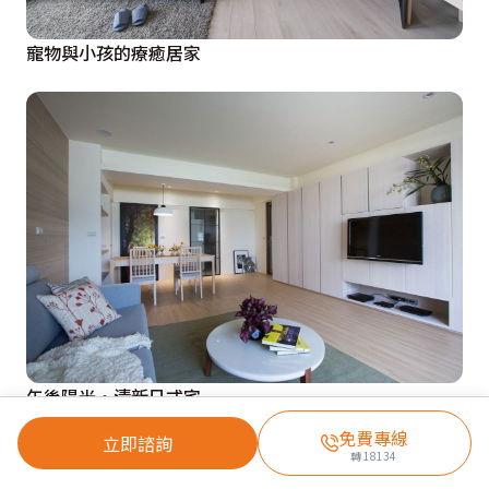
寵物與小孩的療癒居家
午後陽光‧清新日式宅
免費專線
立即諮詢
轉
18134