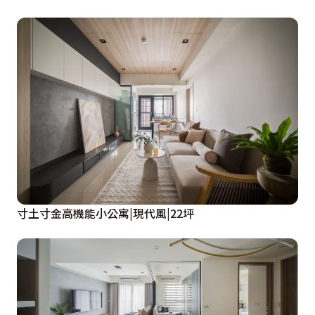
寸土寸金高機能小公寓|現代風|22坪