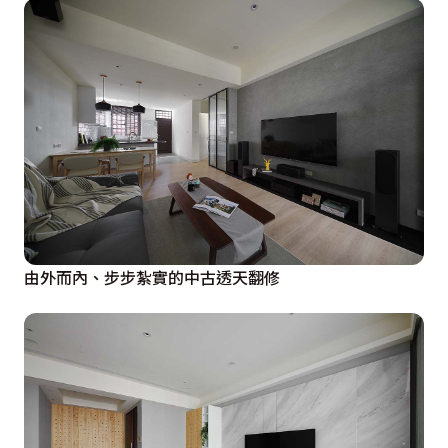
由外而內、步步紮實的中古透天翻修