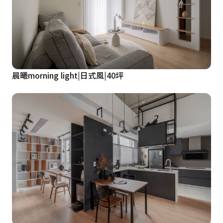
晨曦morning light|日式風|40坪