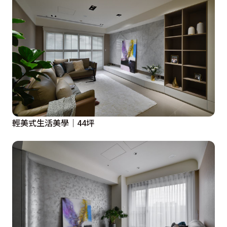
輕美式生活美學｜44坪