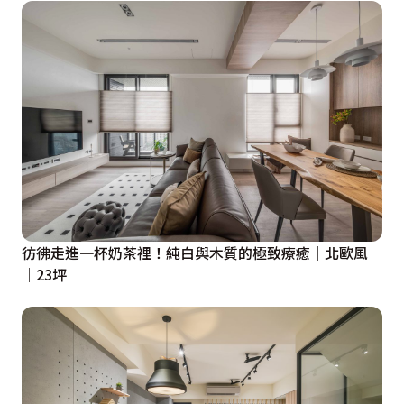
彷彿走進一杯奶茶裡！純白與木質的極致療癒│北歐風
│23坪