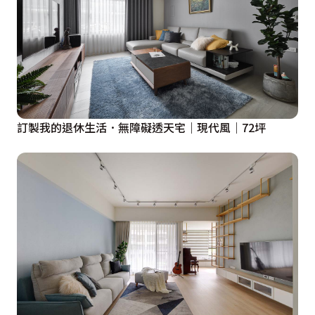
訂製我的退休生活．無障礙透天宅｜現代風｜72坪