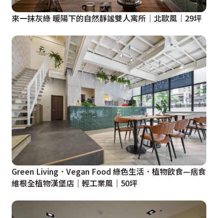
來一抹灰綠 暖陽下的自然靜謐雙人寓所│北歐風│29坪
Green Living．Vegan Food 綠色生活．植物飲食—痞食
維根全植物漢堡店｜輕工業風｜50坪