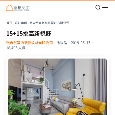
老屋預算分配與高 CP 值煥新術
看不見的居家風險和翻新關鍵
老屋預算分配與高 CP 值煥新術
首頁
設計案例
微自然室內裝修設計有限公司
15+15挑高新視野
微自然室內裝修設計有限公司
·
徐以倫
·
2019-06-17
·
18,495
人氣