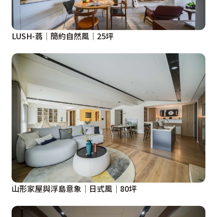
LUSH-蓊│簡約自然風│25坪
山形家屋與浮島意象│日式風│80坪