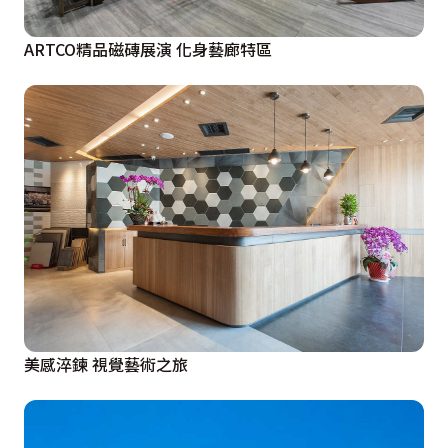
ARTCO精品磁磚展演 化身藝廊特區
美感淬鍊 視覺藝術之旅