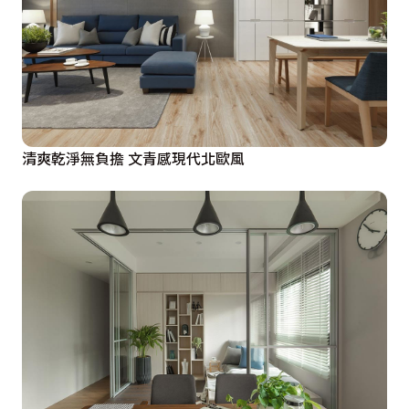
清爽乾淨無負擔 文青感現代北歐風