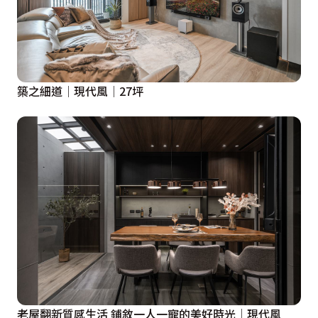
築之細道│現代風│27坪
老屋翻新質感生活 鋪敘一人一寵的美好時光│現代風