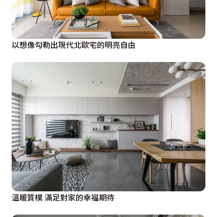
以想像勾勒出現代北歐宅的明亮自由
溫暖質樸 滿足對家的幸福期待