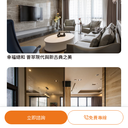
幸福總和 薈萃現代與新古典之美
立即諮詢
免費專線