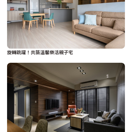
旋轉跳躍！共築溫馨樂活親子宅