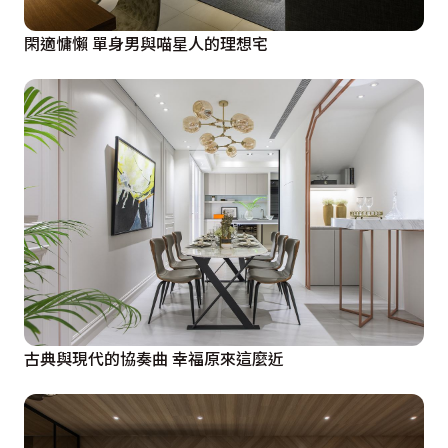
閑適慵懶 單身男與喵星人的理想宅
古典與現代的協奏曲 幸福原來這麼近