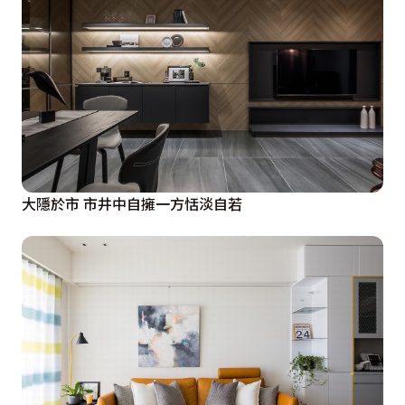
大隱於市 市井中自擁一方恬淡自若