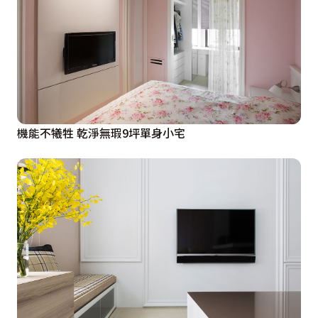
機能不犧牲 乾淨無瑕9坪單身小宅