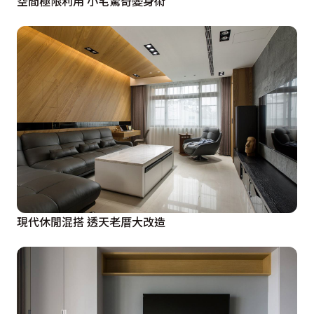
空間極限利用 小宅驚奇變身術
現代休閒混搭 透天老厝大改造