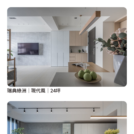
瑞典綠洲│現代風│24坪