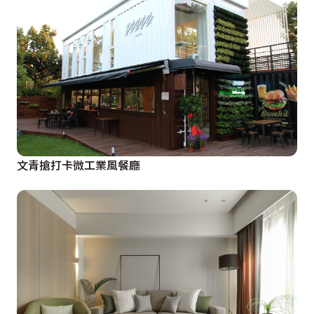
文青搶打卡微工業風餐廳