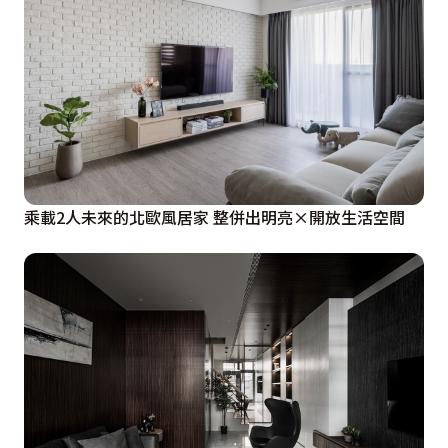
乘載2人未來的北歐風居家 整併出明亮×開放生活空間