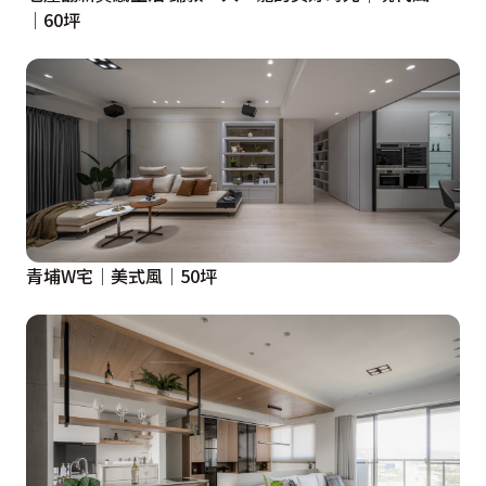
│60坪
青埔W宅│美式風│50坪