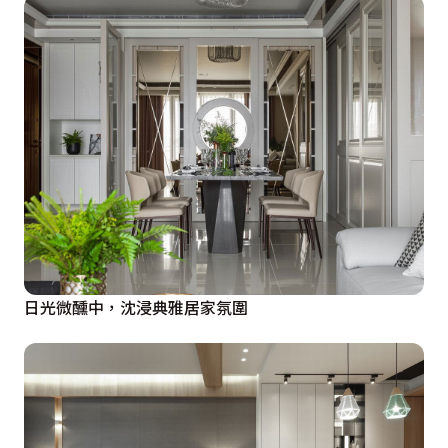
日光微醺中，沈浸典雅居家氛圍