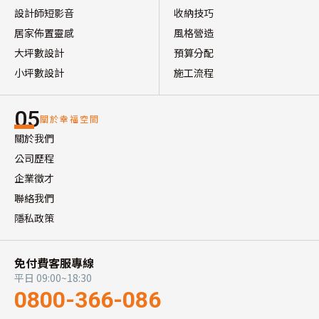
設計師短影音
收納技巧
居家佈置靈感
風格營造
大坪數設計
預算分配
小坪數設計
施工流程
05
關於幸福空間
關於我們
公司歷程
企業徵才
聯絡我們
隱私政策
免付費客服專線
平日 09:00~18:30
0800-366-086