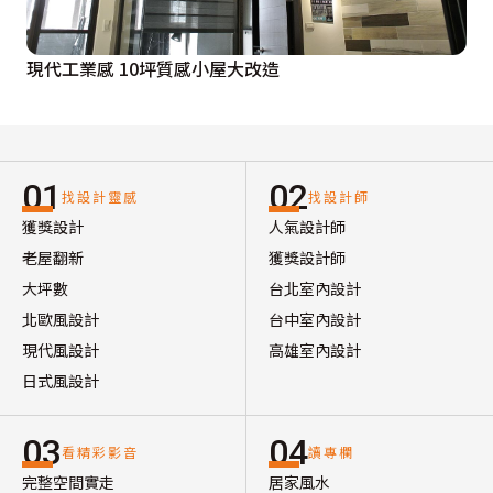
現代工業感 10坪質感小屋大改造
01
02
找設計靈感
找設計師
獲獎設計
人氣設計師
老屋翻新
獲獎設計師
大坪數
台北室內設計
北歐風設計
台中室內設計
現代風設計
高雄室內設計
日式風設計
03
04
看精彩影音
讀專欄
完整空間實走
居家風水