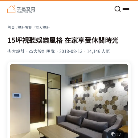
老屋預算分配與高 CP 值煥新術
首頁
設計案例
杰大設計
15坪視聽娛樂風格 在家享受休閒時光
杰大設計
·
杰大設計團隊
·
2018-08-13
·
14,146
人氣
12