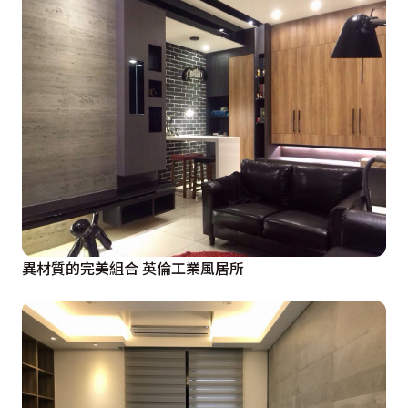
異材質的完美組合 英倫工業風居所