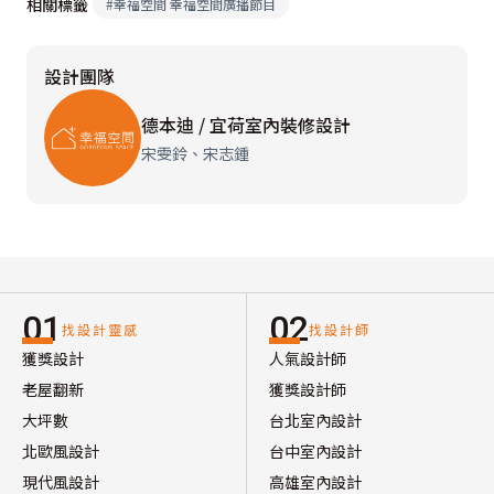
相關標籤
#
幸福空間 幸福空間廣播節目
設計團隊
德本迪 / 宜荷室內裝修設計
宋雯鈴、宋志鍾
01
02
找設計靈感
找設計師
獲獎設計
人氣設計師
老屋翻新
獲獎設計師
大坪數
台北室內設計
北歐風設計
台中室內設計
現代風設計
高雄室內設計