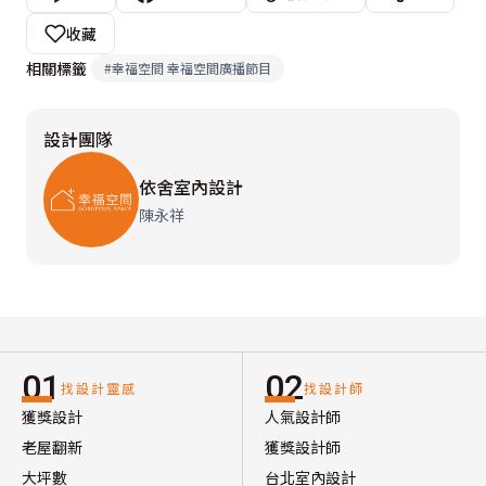
收藏
相關標籤
#
幸福空間 幸福空間廣播節目
設計團隊
依舍室內設計
陳永祥
01
02
找設計靈感
找設計師
獲獎設計
人氣設計師
老屋翻新
獲獎設計師
大坪數
台北室內設計