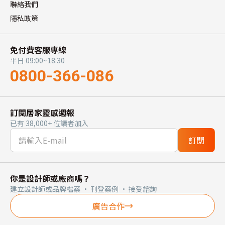
聯絡我們
隱私政策
免付費客服專線
平日 09:00~18:30
0800-366-086
訂閱居家靈感週報
已有 38,000+ 位讀者加入
訂閱
你是設計師或廠商嗎？
建立設計師或品牌檔案 · 刊登案例 · 接受諮詢
廣告合作