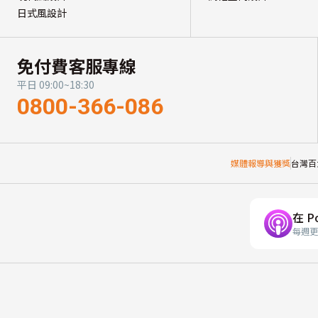
日式風設計
免付費客服專線
平日 09:00~18:30
0800-366-086
媒體報導與獲獎
台灣百
在 P
每週更