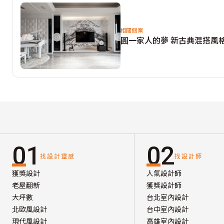
相關個案
圓一家人的夢 新古典混搭風
01
02
找設計靈感
找設計師
獲獎設計
人氣設計師
老屋翻新
獲獎設計師
大坪數
台北室內設計
北歐風設計
台中室內設計
現代風設計
高雄室內設計