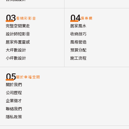
03
04
看精彩影音
讀專欄
完整空間實走
居家風水
設計師短影音
收納技巧
居家佈置靈感
風格營造
大坪數設計
預算分配
小坪數設計
施工流程
05
關於幸福空間
關於我們
公司歷程
企業徵才
聯絡我們
隱私政策