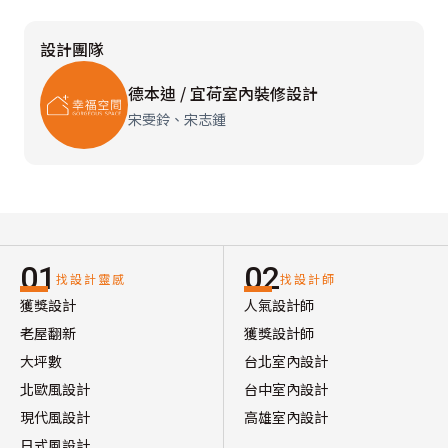
設計團隊
德本迪 / 宜荷室內裝修設計
宋雯鈴、宋志鍾
01
02
找設計靈感
找設計師
獲獎設計
人氣設計師
老屋翻新
獲獎設計師
大坪數
台北室內設計
北歐風設計
台中室內設計
現代風設計
高雄室內設計
日式風設計