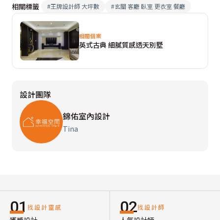
相關標籤
#
王牌設計師 大坪數
#
玄關 客廳 臥室 更衣室 餐廳
相關個案
英式古典 細膩質感透天別墅
設計團隊
錦佑室內設計
Tina
01
02
找設計靈感
找設計師