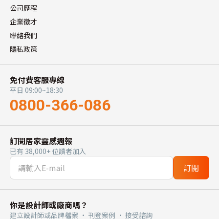
公司歷程
企業徵才
聯絡我們
隱私政策
免付費客服專線
平日 09:00~18:30
0800-366-086
訂閱居家靈感週報
已有 38,000+ 位讀者加入
訂閱
你是設計師或廠商嗎？
建立設計師或品牌檔案 · 刊登案例 · 接受諮詢