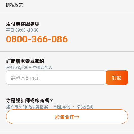
隱私政策
免付費客服專線
平日 09:00~18:30
0800-366-086
訂閱居家靈感週報
已有 38,000+ 位讀者加入
訂閱
你是設計師或廠商嗎？
建立設計師或品牌檔案 · 刊登案例 · 接受諮詢
廣告合作