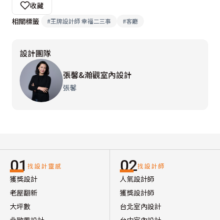
收藏
相關標籤
#
王牌設計師 幸福二三事
#
客廳
設計團隊
張馨&瀚觀室內設計
張馨
01
02
找設計靈感
找設計師
獲獎設計
人氣設計師
老屋翻新
獲獎設計師
大坪數
台北室內設計