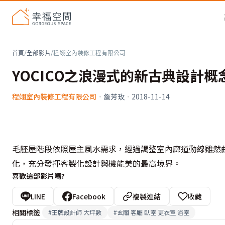
首頁
/
全部影片
/
程翊室內裝修工程有限公司
YOCICO之浪漫式的新古典設計概
程翊室內裝修工程有限公司
·
詹芳玫
·
2018-11-14
毛胚屋階段依照屋主風水需求，經過調整室內廊道動線雖然
化，充分發揮客製化設計與機能美的最高境界。
喜歡這部影片嗎?
LINE
Facebook
複製連結
收藏
相關標籤
#
王牌設計師 大坪數
#
玄關 客廳 臥室 更衣室 浴室