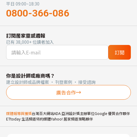
平日 09:00~18:30
0800-366-086
訂閱居家靈感週報
已有 38,000+ 位讀者加入
訂閱
你是設計師或廠商嗎？
建立設計師或品牌檔案 · 刊登案例 · 接受諮詢
廣告合作
媒體報導與獲獎
台灣百大網站
ADA 亞洲設計獎主辦單位
Google 優質合作夥伴
ETtoday 生活頻道特約媒體
Yahoo! 居家頻道策略夥伴