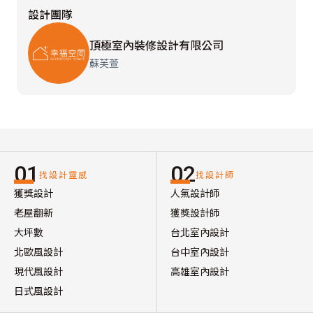
設計團隊
頂極室內裝修設計有限公司
蘇芙萱
01
02
找設計靈感
找設計師
獲獎設計
人氣設計師
老屋翻新
獲獎設計師
大坪數
台北室內設計
北歐風設計
台中室內設計
現代風設計
高雄室內設計
日式風設計