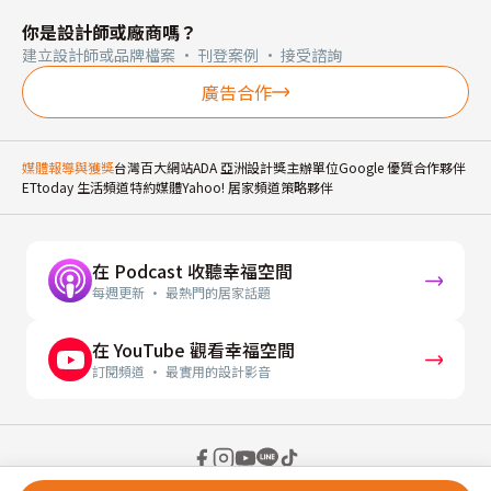
你是設計師或廠商嗎？
建立設計師或品牌檔案 · 刊登案例 · 接受諮詢
廣告合作
媒體報導與獲獎
台灣百大網站
ADA 亞洲設計獎主辦單位
Google 優質合作夥伴
ETtoday 生活頻道特約媒體
Yahoo! 居家頻道策略夥伴
在 Podcast 收聽幸福空間
每週更新 · 最熱門的居家話題
在 YouTube 觀看幸福空間
訂閱頻道 · 最實用的設計影音
© 2026 幸福空間 Gorgeous Space Co., Ltd.