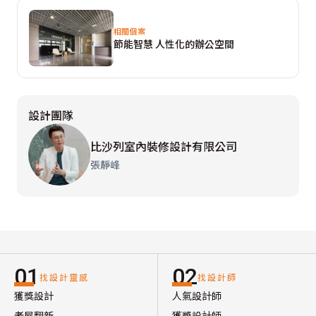
相關個案
節能智慧 人性化的辦公空間
設計團隊
比沙列室內裝修設計有限公司
張靜峰
01
02
找設計靈感
找設計師
獲獎設計
人氣設計師
老屋翻新
獲獎設計師