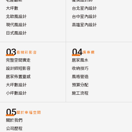
大坪數
台北室內設計
北歐風設計
台中室內設計
現代風設計
高雄室內設計
日式風設計
03
04
看精彩影音
讀專欄
完整空間實走
居家風水
設計師短影音
收納技巧
居家佈置靈感
風格營造
大坪數設計
預算分配
小坪數設計
施工流程
05
關於幸福空間
關於我們
公司歷程