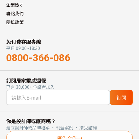
企業徵才
聯絡我們
隱私政策
免付費客服專線
平日 09:00~18:30
0800-366-086
訂閱居家靈感週報
已有 38,000+ 位讀者加入
訂閱
你是設計師或廠商嗎？
建立設計師或品牌檔案 · 刊登案例 · 接受諮詢
廣告合作