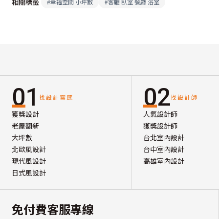
相關標籤
#
幸福空間 小坪數
#
客廳 臥室 餐廳 浴室
01
02
找設計靈感
找設計師
獲獎設計
人氣設計師
老屋翻新
獲獎設計師
大坪數
台北室內設計
北歐風設計
台中室內設計
現代風設計
高雄室內設計
日式風設計
免付費客服專線