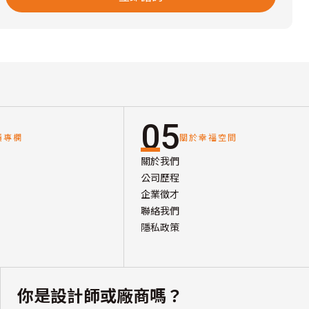
05
讀專欄
關於幸福空間
關於我們
公司歷程
企業徵才
聯絡我們
隱私政策
你是設計師或廠商嗎？