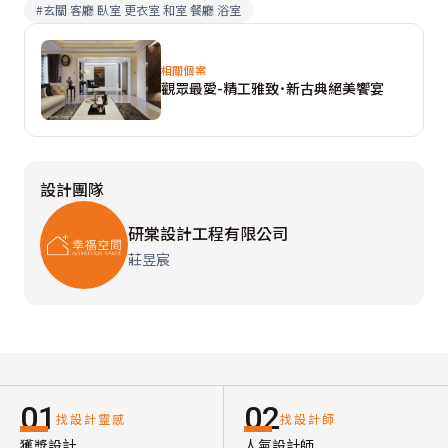
#
玄關 客廳 臥室 更衣室 和室 餐廳 浴室
相關個案
觀眾最愛-精工雅致˙新古典絕美饗宴
設計團隊
研棠設計工程有限公司
莊昱宸
01
02
找設計靈感
找設計師
獲獎設計
人氣設計師