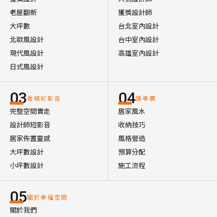
老屋翻新
獲獎設計師
大坪數
台北室內設計
北歐風設計
台中室內設計
現代風設計
高雄室內設計
日式風設計
03
04
看精彩影音
讀專欄
完整空間實走
居家風水
設計師短影音
收納技巧
居家佈置靈感
風格營造
大坪數設計
預算分配
小坪數設計
施工流程
05
關於幸福空間
關於我們