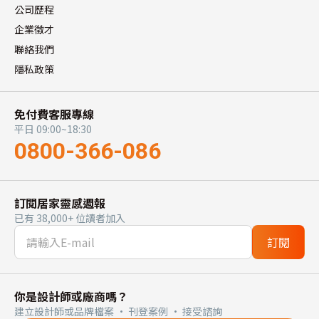
公司歷程
企業徵才
聯絡我們
隱私政策
免付費客服專線
平日 09:00~18:30
0800-366-086
訂閱居家靈感週報
已有 38,000+ 位讀者加入
訂閱
你是設計師或廠商嗎？
建立設計師或品牌檔案 · 刊登案例 · 接受諮詢