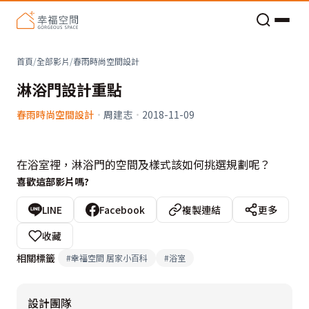
老屋預算分配與高 CP 值煥新術
首頁
/
全部影片
/
春雨時尚空間設計
淋浴門設計重點
春雨時尚空間設計
·
周建志
·
2018-11-09
在浴室裡，淋浴門的空間及樣式該如何挑選規劃呢？
喜歡這部影片嗎?
LINE
Facebook
複製連結
更多
收藏
相關標籤
#
幸福空間 居家小百科
#
浴室
設計團隊