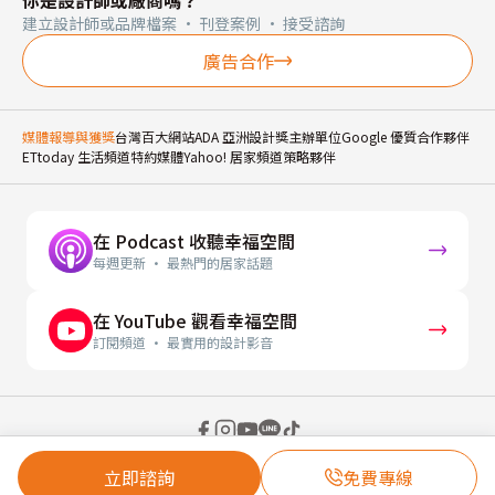
建立設計師或品牌檔案 · 刊登案例 · 接受諮詢
廣告合作
媒體報導與獲獎
台灣百大網站
ADA 亞洲設計獎主辦單位
Google 優質合作夥伴
ETtoday 生活頻道特約媒體
Yahoo! 居家頻道策略夥伴
在 Podcast 收聽幸福空間
每週更新 · 最熱門的居家話題
在 YouTube 觀看幸福空間
訂閱頻道 · 最實用的設計影音
© 2026 幸福空間 Gorgeous Space Co., Ltd.
立即諮詢
免費專線