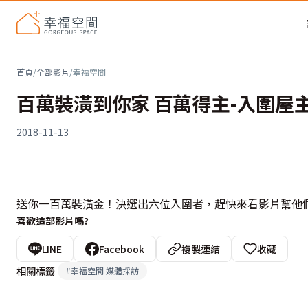
首頁
/
全部影片
/
幸福空間
百萬裝潢到你家 百萬得主-入圍屋主(
2018-11-13
送你一百萬裝潢金！決選出六位入圍者，趕快來看影片幫他
喜歡這部影片嗎?
LINE
Facebook
複製連結
收藏
相關標籤
#
幸福空間 媒體採訪