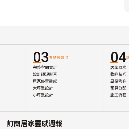
03
04
看精彩影音
完整空間實走
居家風水
設計師短影音
收納技巧
居家佈置靈感
風格營造
大坪數設計
預算分配
小坪數設計
施工流程
訂閱居家靈感週報