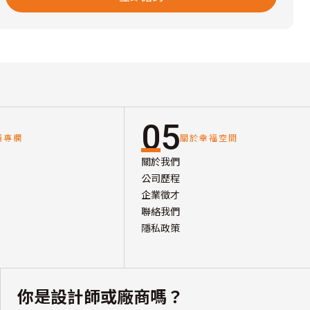
05
讀專欄
關於幸福空間
關於我們
公司歷程
企業徵才
聯絡我們
隱私政策
你是設計師或廠商嗎？