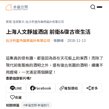
老屋預算分配與高 CP 值煥新術
首頁
/
全部影片
/
比沙列室內裝修設計有限公司
上海人文靜謐酒店 前衛&復古夜生活
比沙列室內裝修設計有限公司
·
張靜峰
·
2018-11-13
這集真的很有趣，都是因為掛在天花板上的東西！而除了
現代前衛風格的酒吧之外，還有復古氛圍的酒吧，續攤不
用趕場，一次滿足兩個願望！
喜歡這部影片嗎?
LINE
Facebook
複製連結
更多
收藏
相關標籤
#
幸福空間 幸福旅行