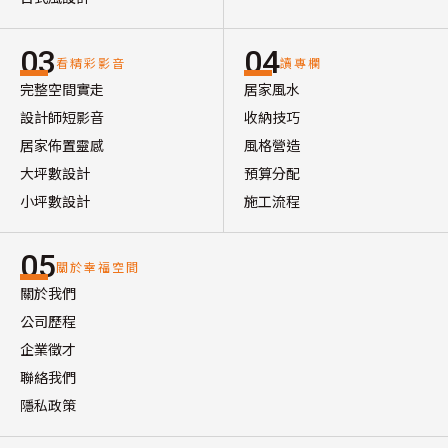
03
04
看精彩影音
讀專欄
完整空間實走
居家風水
設計師短影音
收納技巧
居家佈置靈感
風格營造
大坪數設計
預算分配
小坪數設計
施工流程
05
關於幸福空間
關於我們
公司歷程
企業徵才
聯絡我們
隱私政策