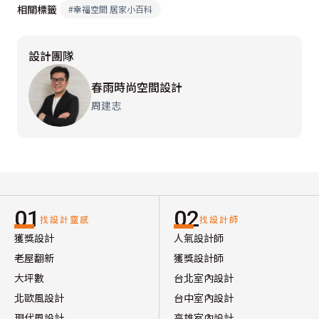
相關標籤
#
幸福空間 居家小百科
設計團隊
春雨時尚空間設計
周建志
01
02
找設計靈感
找設計師
獲獎設計
人氣設計師
老屋翻新
獲獎設計師
大坪數
台北室內設計
北歐風設計
台中室內設計
現代風設計
高雄室內設計