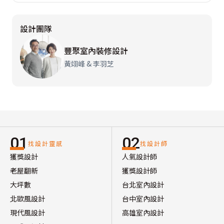
設計團隊
豐聚室內裝修設計
黃翊峰 & 李羽芝
01
02
找設計靈感
找設計師
獲獎設計
人氣設計師
老屋翻新
獲獎設計師
大坪數
台北室內設計
北歐風設計
台中室內設計
現代風設計
高雄室內設計