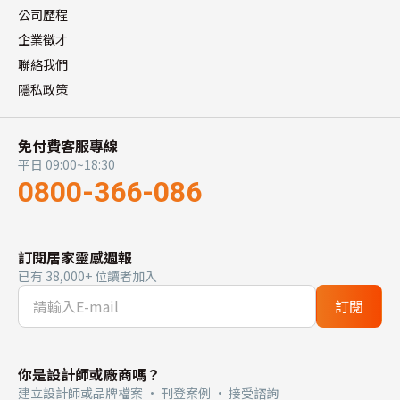
公司歷程
企業徵才
聯絡我們
隱私政策
免付費客服專線
平日 09:00~18:30
0800-366-086
訂閱居家靈感週報
已有 38,000+ 位讀者加入
訂閱
你是設計師或廠商嗎？
建立設計師或品牌檔案 · 刊登案例 · 接受諮詢