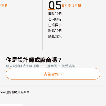
05
讀專欄
關於幸福空間
關於我們
公司歷程
企業徵才
聯絡我們
隱私政策
你是設計師或廠商嗎？
建立設計師或品牌檔案 · 刊登案例 · 接受諮詢
廣告合作
ahoo! 居家頻道策略夥伴