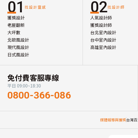
01
02
找設計靈感
找設計師
獲獎設計
人氣設計師
老屋翻新
獲獎設計師
大坪數
台北室內設計
北歐風設計
台中室內設計
現代風設計
高雄室內設計
日式風設計
免付費客服專線
平日 09:00~18:30
0800-366-086
媒體報導與獲獎
台灣百