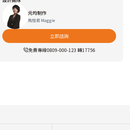
設計團隊
元均制作
馬愷君 Maggie
立即諮詢
免費專線
0809-000-123 轉17756