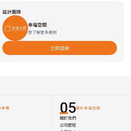
設計團隊
幸福空間
想了解更多案例
立即諮詢
05
讀專欄
關於幸福空間
關於我們
公司歷程