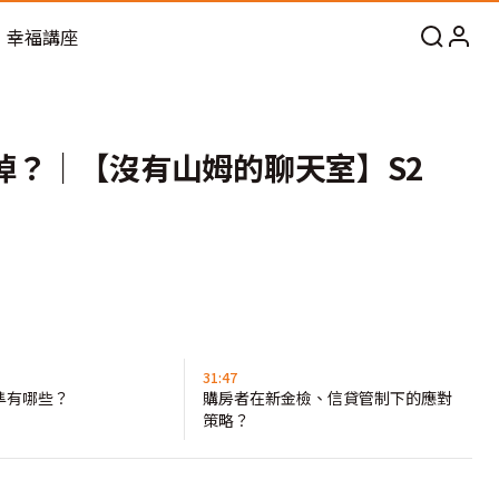
幸福講座
？｜【沒有山姆的聊天室】S2
31:47
準有哪些？
購房者在新金檢、信貸管制下的應對
策略？