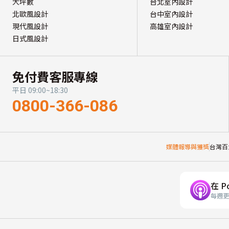
大坪數
台北室內設計
北歐風設計
台中室內設計
現代風設計
高雄室內設計
日式風設計
免付費客服專線
平日 09:00~18:30
0800-366-086
媒體報導與獲獎
台灣百
在 P
每週更