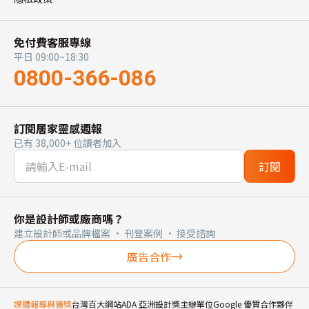
免付費客服專線
平日 09:00~18:30
0800-366-086
訂閱居家靈感週報
已有 38,000+ 位讀者加入
訂閱
你是設計師或廠商嗎？
建立設計師或品牌檔案 · 刊登案例 · 接受諮詢
廣告合作
媒體報導與獲獎
台灣百大網站
ADA 亞洲設計獎主辦單位
Google 優質合作夥伴