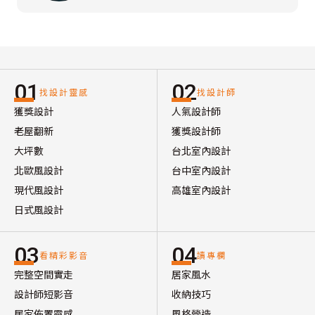
01
02
找設計靈感
找設計師
獲獎設計
人氣設計師
老屋翻新
獲獎設計師
大坪數
台北室內設計
北歐風設計
台中室內設計
現代風設計
高雄室內設計
日式風設計
03
04
看精彩影音
讀專欄
完整空間實走
居家風水
設計師短影音
收納技巧
居家佈置靈感
風格營造