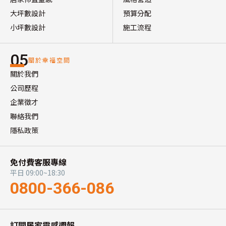
大坪數設計
預算分配
小坪數設計
施工流程
05
關於幸福空間
關於我們
公司歷程
企業徵才
聯絡我們
隱私政策
免付費客服專線
平日 09:00~18:30
0800-366-086
訂閱居家靈感週報