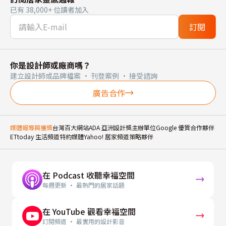
已有 38,000+ 位讀者加入
訂閱
你是設計師或廠商嗎？
建立設計師或品牌檔案 · 刊登案例 · 接受諮詢
廣告合作
媒體報導與獲獎
台灣百大網站
ADA 亞洲設計獎主辦單位
Google 優質合作夥伴
ETtoday 生活頻道特約媒體
Yahoo! 居家頻道策略夥伴
在 Podcast 收聽幸福空間
每週更新 · 最熱門的居家話題
在 YouTube 觀看幸福空間
訂閱頻道 · 最實用的設計影音