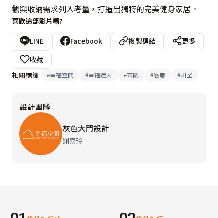
觀與收納需求列入考量，打造出獨特的完美健身家居。
喜歡這部影片嗎?
LINE
Facebook
複製連結
更多
收藏
相關標籤
#
幸福空間
#
幸福達人
#
玄關
#
客廳
#
和室
設計團隊
灰色大門設計
謝嘉玲