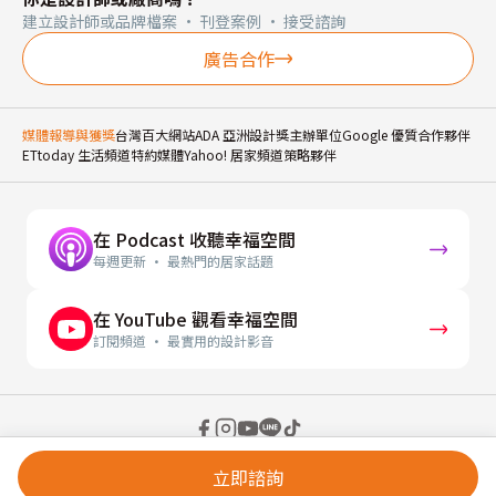
建立設計師或品牌檔案 · 刊登案例 · 接受諮詢
廣告合作
媒體報導與獲獎
台灣百大網站
ADA 亞洲設計獎主辦單位
Google 優質合作夥伴
ETtoday 生活頻道特約媒體
Yahoo! 居家頻道策略夥伴
在 Podcast 收聽幸福空間
每週更新 · 最熱門的居家話題
在 YouTube 觀看幸福空間
訂閱頻道 · 最實用的設計影音
© 2026 幸福空間 Gorgeous Space Co., Ltd.
立即諮詢