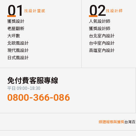
01
02
找設計靈感
找設計師
獲獎設計
人氣設計師
老屋翻新
獲獎設計師
大坪數
台北室內設計
北歐風設計
台中室內設計
現代風設計
高雄室內設計
日式風設計
免付費客服專線
平日 09:00~18:30
0800-366-086
媒體報導與獲獎
台灣百