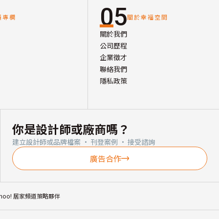
05
讀專欄
關於幸福空間
關於我們
公司歷程
企業徵才
聯絡我們
隱私政策
你是設計師或廠商嗎？
建立設計師或品牌檔案 · 刊登案例 · 接受諮詢
廣告合作
ahoo! 居家頻道策略夥伴