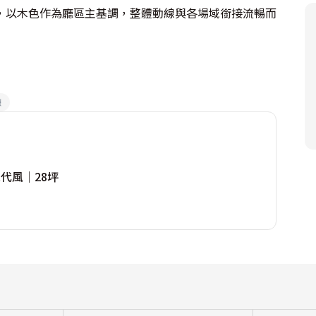
，以木色作為廳區主基調，整體動線與各場域銜接流暢而
廳
代風│28坪