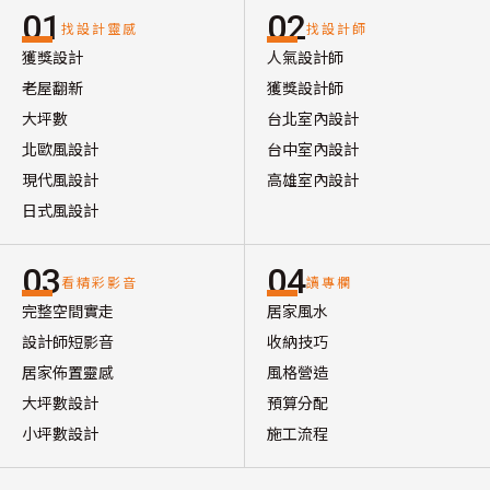
01
02
找設計靈感
找設計師
獲獎設計
人氣設計師
老屋翻新
獲獎設計師
大坪數
台北室內設計
北歐風設計
台中室內設計
現代風設計
高雄室內設計
日式風設計
03
04
看精彩影音
讀專欄
完整空間實走
居家風水
設計師短影音
收納技巧
居家佈置靈感
風格營造
大坪數設計
預算分配
小坪數設計
施工流程