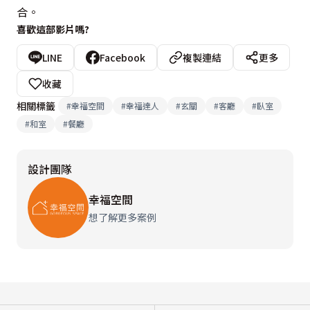
合。
喜歡這部影片嗎?
LINE
Facebook
複製連結
更多
收藏
相關標籤
#
幸福空間
#
幸福達人
#
玄關
#
客廳
#
臥室
#
和室
#
餐廳
設計團隊
幸福空間
想了解更多案例