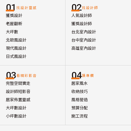
01
02
找設計靈感
找設計師
獲獎設計
人氣設計師
老屋翻新
獲獎設計師
大坪數
台北室內設計
北歐風設計
台中室內設計
現代風設計
高雄室內設計
日式風設計
03
04
看精彩影音
讀專欄
完整空間實走
居家風水
設計師短影音
收納技巧
居家佈置靈感
風格營造
大坪數設計
預算分配
小坪數設計
施工流程