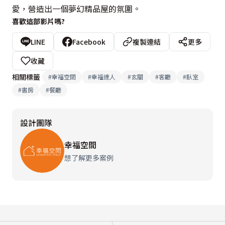
愛，營造出一個夢幻精品屋的氛圍。
喜歡這部影片嗎?
LINE
Facebook
複製連結
更多
收藏
相關標籤
#
幸福空間
#
幸福達人
#
玄關
#
客廳
#
臥室
#
書房
#
餐廳
設計團隊
幸福空間
想了解更多案例