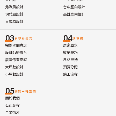
北歐風設計
台中室內設計
現代風設計
高雄室內設計
日式風設計
03
04
看精彩影音
讀專欄
完整空間實走
居家風水
設計師短影音
收納技巧
居家佈置靈感
風格營造
大坪數設計
預算分配
小坪數設計
施工流程
05
關於幸福空間
關於我們
公司歷程
企業徵才