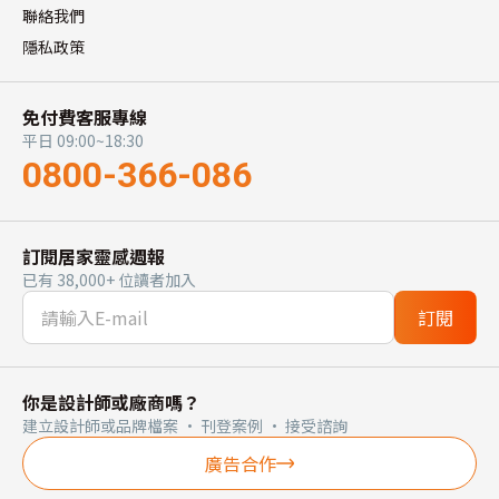
聯絡我們
隱私政策
免付費客服專線
平日 09:00~18:30
0800-366-086
訂閱居家靈感週報
已有 38,000+ 位讀者加入
訂閱
你是設計師或廠商嗎？
建立設計師或品牌檔案 · 刊登案例 · 接受諮詢
廣告合作