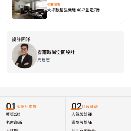
相關個案
大坪數超強機能 48坪創造7房
設計團隊
春雨時尚空間設計
周建志
01
02
找設計靈感
找設計師
獲獎設計
人氣設計師
老屋翻新
獲獎設計師
大坪數
台北室內設計