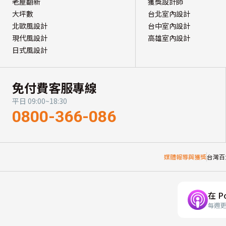
老屋翻新
獲獎設計師
大坪數
台北室內設計
北歐風設計
台中室內設計
現代風設計
高雄室內設計
日式風設計
免付費客服專線
平日 09:00~18:30
0800-366-086
媒體報導與獲獎
台灣百
在 P
每週更