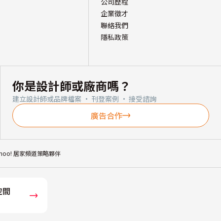
公司歷程
企業徵才
聯絡我們
隱私政策
你是設計師或廠商嗎？
建立設計師或品牌檔案 · 刊登案例 · 接受諮詢
廣告合作
ahoo! 居家頻道策略夥伴
空間