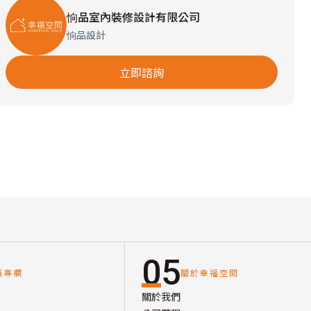
恦品室內裝修設計有限公司
恦品設計
立即諮詢
05
讀專欄
關於幸福空間
關於我們