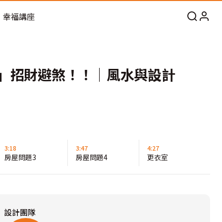
幸福講座
」招財避煞！！｜風水與設計
3:18
3:47
4:27
房屋問題3
房屋問題4
更衣室
設計團隊