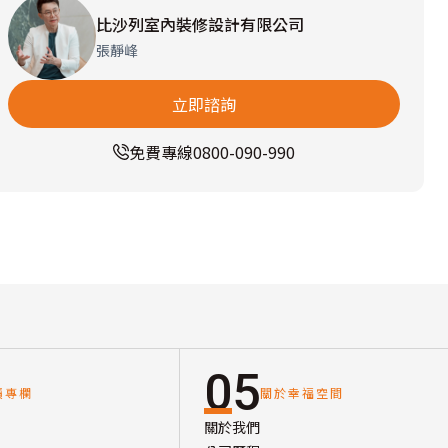
比沙列室內裝修設計有限公司
張靜峰
立即諮詢
免費專線
0800-090-990
05
讀專欄
關於幸福空間
關於我們