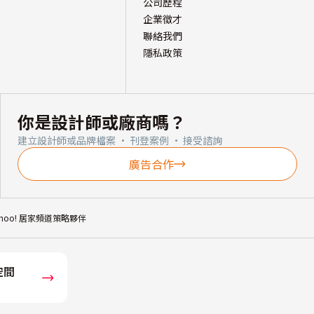
公司歷程
企業徵才
聯絡我們
隱私政策
你是設計師或廠商嗎？
建立設計師或品牌檔案 · 刊登案例 · 接受諮詢
廣告合作
ahoo! 居家頻道策略夥伴
空間