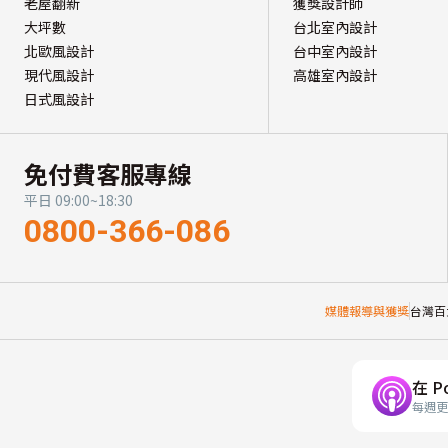
老屋翻新
獲獎設計師
大坪數
台北室內設計
北歐風設計
台中室內設計
現代風設計
高雄室內設計
日式風設計
免付費客服專線
平日 09:00~18:30
0800-366-086
媒體報導與獲獎
台灣百
在 P
每週更