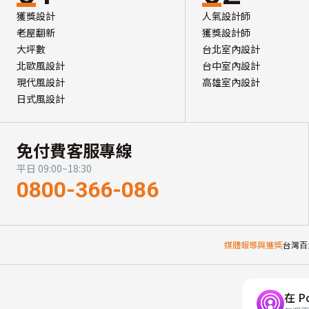
獲獎設計
人氣設計師
老屋翻新
獲獎設計師
大坪數
台北室內設計
北歐風設計
台中室內設計
現代風設計
高雄室內設計
日式風設計
免付費客服專線
平日 09:00~18:30
0800-366-086
媒體報導與獲獎
台灣百
在 P