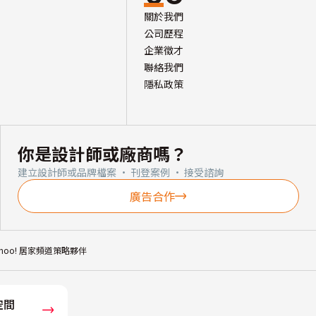
關於我們
公司歷程
企業徵才
聯絡我們
隱私政策
你是設計師或廠商嗎？
建立設計師或品牌檔案 · 刊登案例 · 接受諮詢
廣告合作
ahoo! 居家頻道策略夥伴
空間