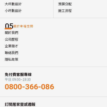
大坪數設計
預算分配
小坪數設計
施工流程
05
關於幸福空間
關於我們
公司歷程
企業徵才
聯絡我們
隱私政策
免付費客服專線
平日 09:00~18:30
0800-366-086
訂閱居家靈感週報