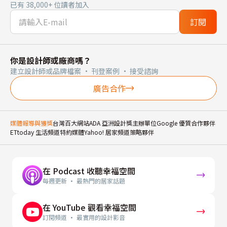
已有 38,000+ 位讀者加入
訂閱
你是設計師或廠商嗎？
建立設計師或品牌檔案 · 刊登案例 · 接受諮詢
廣告合作
媒體報導與獲獎
台灣百大網站
ADA 亞洲設計獎主辦單位
Google 優質合作夥伴
ETtoday 生活頻道特約媒體
Yahoo! 居家頻道策略夥伴
在 Podcast 收聽幸福空間
每週更新 · 最熱門的居家話題
在 YouTube 觀看幸福空間
訂閱頻道 · 最實用的設計影音