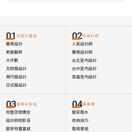
01
02
找設計靈感
找設計師
獲獎設計
人氣設計師
老屋翻新
獲獎設計師
大坪數
台北室內設計
北歐風設計
台中室內設計
現代風設計
高雄室內設計
日式風設計
03
04
看精彩影音
讀專欄
完整空間實走
居家風水
設計師短影音
收納技巧
居家佈置靈感
風格營造