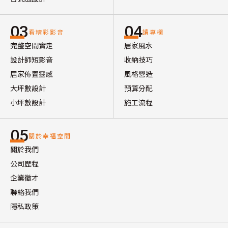
03
04
看精彩影音
讀專欄
完整空間實走
居家風水
設計師短影音
收納技巧
居家佈置靈感
風格營造
大坪數設計
預算分配
小坪數設計
施工流程
05
關於幸福空間
關於我們
公司歷程
企業徵才
聯絡我們
隱私政策