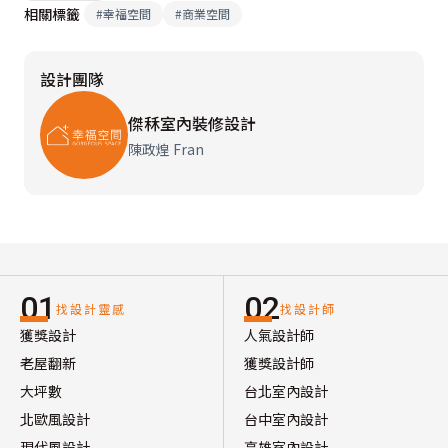
相關標籤
#
幸福空間
#
商業空間
設計團隊
傑秝室內裝修設計
陳政煌 Fran
01
02
找設計靈感
找設計師
獲獎設計
人氣設計師
老屋翻新
獲獎設計師
大坪數
台北室內設計
北歐風設計
台中室內設計
現代風設計
高雄室內設計