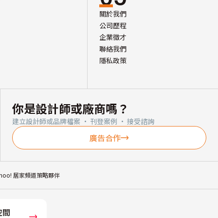
關於我們
公司歷程
企業徵才
聯絡我們
隱私政策
你是設計師或廠商嗎？
建立設計師或品牌檔案 · 刊登案例 · 接受諮詢
廣告合作
ahoo! 居家頻道策略夥伴
空間