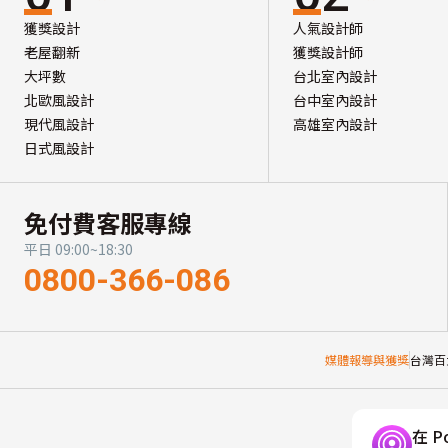
獲獎設計
人氣設計師
老屋翻新
獲獎設計師
大坪數
台北室內設計
北歐風設計
台中室內設計
現代風設計
高雄室內設計
日式風設計
免付費客服專線
平日 09:00~18:30
0800-366-086
媒體報導與獲獎
台灣百
在 P