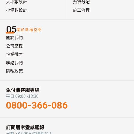
大坪數設計
預算分配
小坪數設計
施工流程
05
關於幸福空間
關於我們
公司歷程
企業徵才
聯絡我們
隱私政策
免付費客服專線
平日 09:00~18:30
0800-366-086
訂閱居家靈感週報
已有 38,000+ 位讀者加入