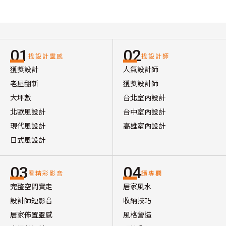
01
02
找設計靈感
找設計師
獲獎設計
人氣設計師
老屋翻新
獲獎設計師
大坪數
台北室內設計
北歐風設計
台中室內設計
現代風設計
高雄室內設計
日式風設計
03
04
看精彩影音
讀專欄
完整空間實走
居家風水
設計師短影音
收納技巧
居家佈置靈感
風格營造