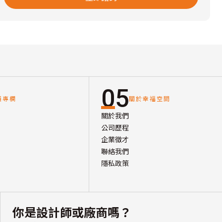
05
讀專欄
關於幸福空間
關於我們
公司歷程
企業徵才
聯絡我們
隱私政策
你是設計師或廠商嗎？