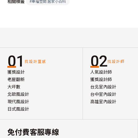
相關標籤
#
幸福空間 居家小百科
01
02
找設計靈感
找設計師
獲獎設計
人氣設計師
老屋翻新
獲獎設計師
大坪數
台北室內設計
北歐風設計
台中室內設計
現代風設計
高雄室內設計
日式風設計
免付費客服專線