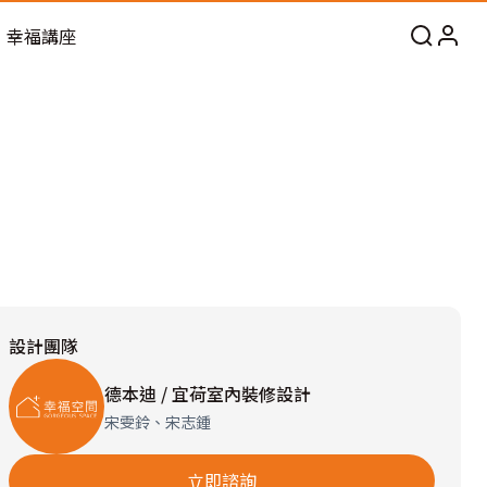
幸福講座
設計團隊
德本迪 / 宜荷室內裝修設計
宋雯鈴、宋志鍾
立即諮詢